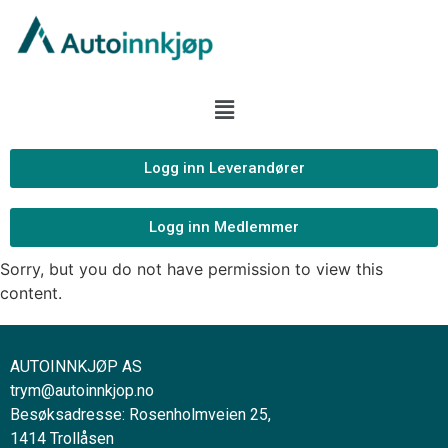
Logg inn Leverandører
Logg inn Medlemmer
Sorry, but you do not have permission to view this
content.
AUTOINNKJØP AS
trym@autoinnkjop.no
Besøksadresse: Rosenholmveien 25,
1414 Trollåsen